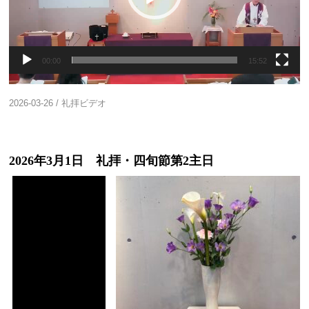
ヤ
ー
00:00
15:52
2026-03-26
/
礼拝ビデオ
2026年3月1日 礼拝・四旬節第2主日