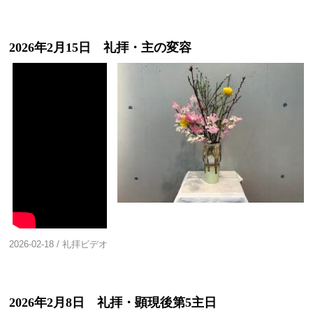
2026年2月15日 礼拝・主の変容
2026-02-18
/
礼拝ビデオ
2026年2月8日 礼拝・顕現後第5主日