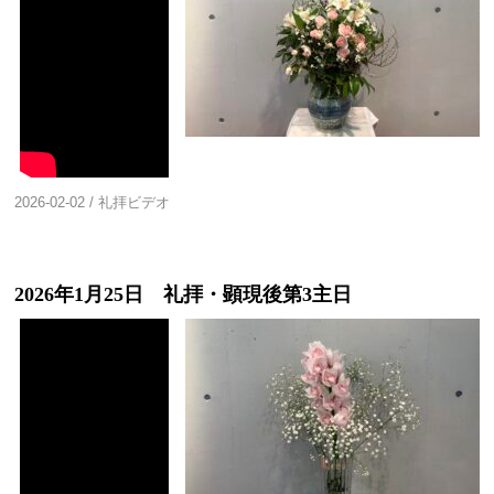
2026-02-02
/
礼拝ビデオ
2026年1月25日 礼拝・顕現後第3主日