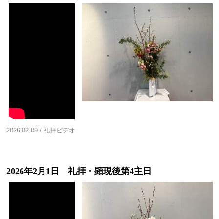
2026-02-09
/
礼拝ビデオ
2026年2月1日 礼拝・顕現後第4主日