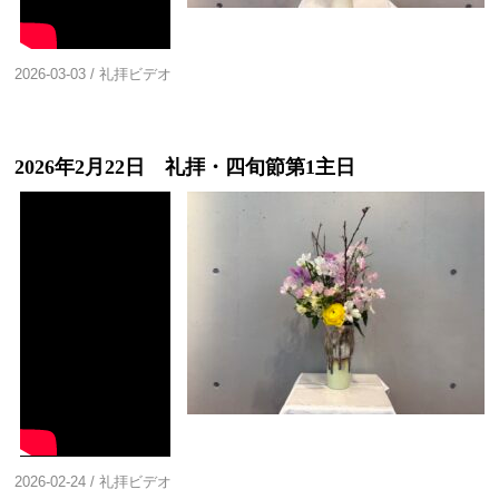
2026-03-03
/
礼拝ビデオ
2026年2月22日 礼拝・四旬節第1主日
2026-02-24
/
礼拝ビデオ