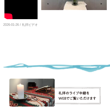
2026-01-26
/
礼拝ビデオ