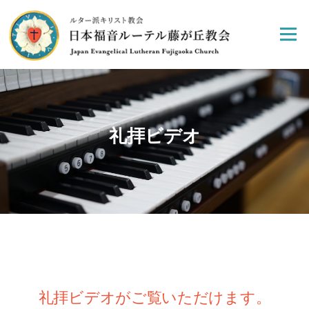
Skip
to
Menu
content
礼拝ビデオ
礼拝ビデオがご覧いただけます。