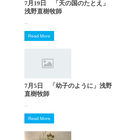
7月19日 「天の国のたとえ」
浅野直樹牧師
...
Read More
7月5日 「幼子のように」浅野
直樹牧師
...
Read More