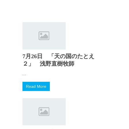
7月26日 「天の国のたとえ
２」 浅野直樹牧師
...
Read More