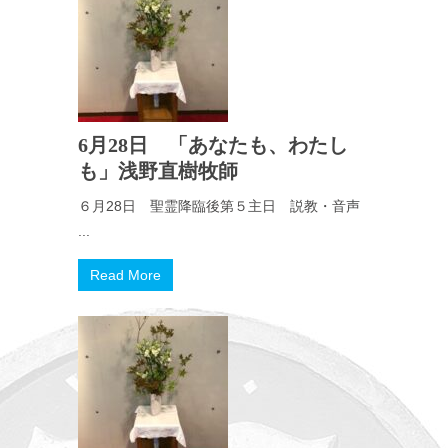
6月28日 「あなたも、わたし
も」浅野直樹牧師
６月28日 聖霊降臨後第５主日 説教・音声
...
Read More