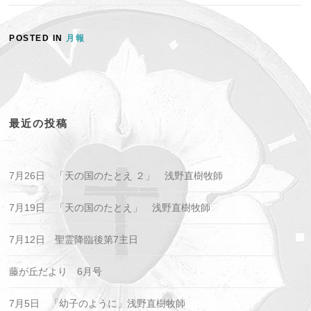
POSTED IN
月報
最近の投稿
7月26日 「天の国のたとえ ２」 浅野直樹牧師
7月19日 「天の国のたとえ」 浅野直樹牧師
7月12日 聖霊降臨後第7主日
藤が丘だより 6月号
7月5日 「幼子のように」浅野直樹牧師