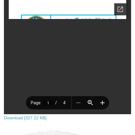
Download [327.22 KB]