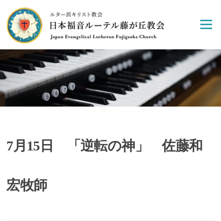
Skip
to
Menu
content
7月15日 「逆転の神」 佐藤和
宏牧師