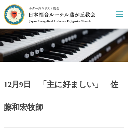
Skip
to
Menu
content
12月9日 「主に好ましい」 佐
藤和宏牧師