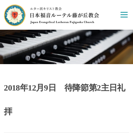
Skip
to
Menu
content
2018年12月9日 待降節第2主日礼
拝