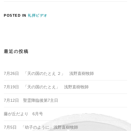
POSTED IN
礼拝ビデオ
最近の投稿
7月26日 「天の国のたとえ ２」 浅野直樹牧師
7月19日 「天の国のたとえ」 浅野直樹牧師
7月12日 聖霊降臨後第7主日
藤が丘だより 6月号
7月5日 「幼子のように」浅野直樹牧師