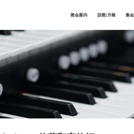
教会案内
説教/月報
集会