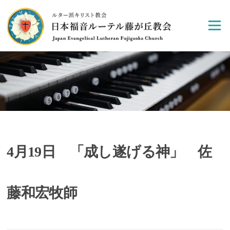
Skip
to
Menu
content
4月19日 「成し遂げる神」 佐
藤和宏牧師