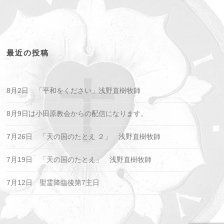
最近の投稿
8月2日 「平和をください」浅野直樹牧師
8月9日は小田原教会からの配信になります。
7月26日 「天の国のたとえ ２」 浅野直樹牧師
7月19日 「天の国のたとえ」 浅野直樹牧師
7月12日 聖霊降臨後第7主日