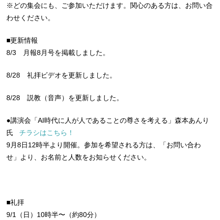
※どの集会にも、ご参加いただけます。関心のある方は、お問い合
わせください。
■更新情報
8/3 月報8月号を掲載しました。
8/28 礼拝ビデオを更新しました。
8/28 説教（音声）を更新しました。
●講演会「AI時代に人が人であることの尊さを考える」森本あんり
氏
チラシはこちら！
9月8日12時半より開催。参加を希望される方は、「お問い合わ
せ」より、お名前と人数をお知らせください。
■礼拝
9/1（日）10時半〜（約80分）