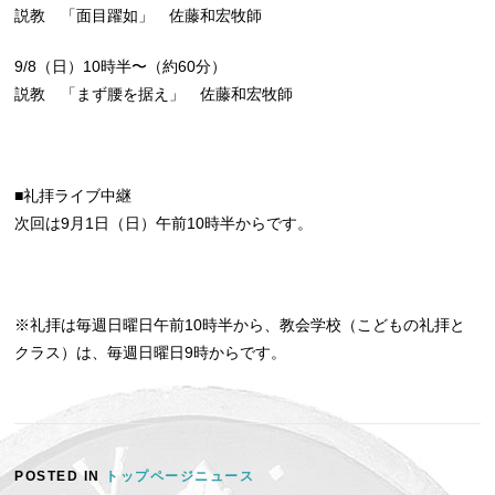
説教 「面目躍如」 佐藤和宏牧師
9/8（日）10時半〜（約60分）
説教 「まず腰を据え」 佐藤和宏牧師
■礼拝ライブ中継
次回は9月1日（日）午前10時半からです。
※礼拝は毎週日曜日午前10時半から、教会学校（こどもの礼拝と
クラス）は、毎週日曜日9時からです。
POSTED IN
トップページニュース