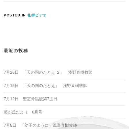
POSTED IN
礼拝ビデオ
最近の投稿
7月26日 「天の国のたとえ ２」 浅野直樹牧師
7月19日 「天の国のたとえ」 浅野直樹牧師
7月12日 聖霊降臨後第7主日
藤が丘だより 6月号
7月5日 「幼子のように」浅野直樹牧師