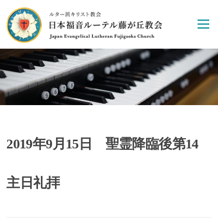
Skip
to
Menu
content
2019年9月15日 聖霊降臨後第14
主日礼拝