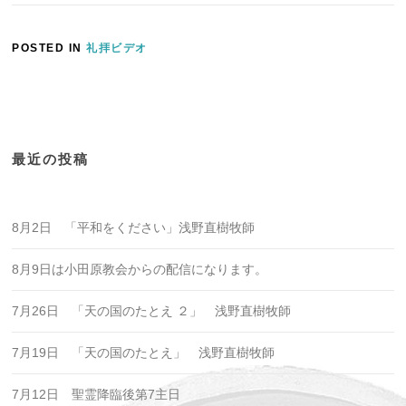
POSTED IN
礼拝ビデオ
最近の投稿
8月2日 「平和をください」浅野直樹牧師
8月9日は小田原教会からの配信になります。
7月26日 「天の国のたとえ ２」 浅野直樹牧師
7月19日 「天の国のたとえ」 浅野直樹牧師
7月12日 聖霊降臨後第7主日