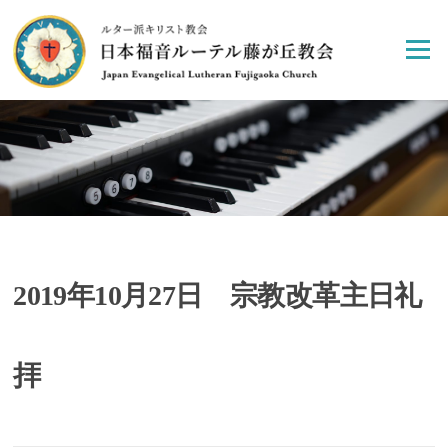
Skip
to
Menu
content
2019年10月27日 宗教改革主日礼
拝