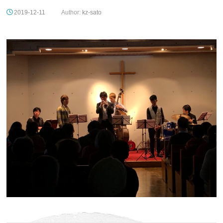
2019-12-11
Author:
kz-sato