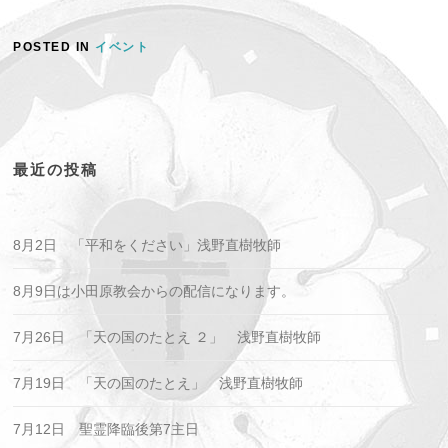
POSTED IN
イベント
最近の投稿
8月2日 「平和をください」浅野直樹牧師
8月9日は小田原教会からの配信になります。
7月26日 「天の国のたとえ ２」 浅野直樹牧師
7月19日 「天の国のたとえ」 浅野直樹牧師
7月12日 聖霊降臨後第7主日