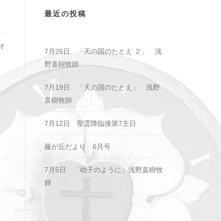
最近の投稿
オ
7月26日 「天の国のたとえ ２」 浅
野直樹牧師
7月19日 「天の国のたとえ」 浅野
直樹牧師
7月12日 聖霊降臨後第7主日
藤が丘だより 6月号
7月5日 「幼子のように」浅野直樹牧
師