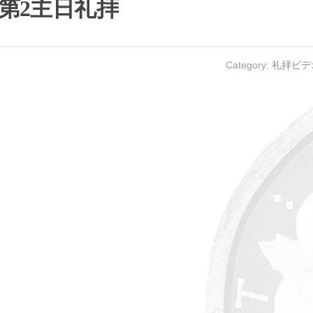
節第2主日礼拝
Category:
礼拝ビデ