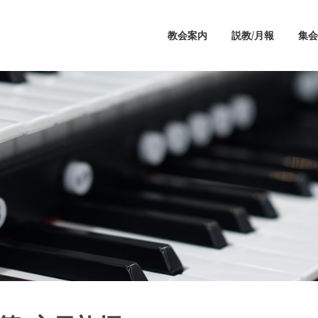
教会案内
説教/月報
集会