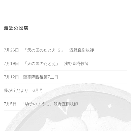
最近の投稿
7月26日 「天の国のたとえ ２」 浅野直樹牧師
7月19日 「天の国のたとえ」 浅野直樹牧師
7月12日 聖霊降臨後第7主日
藤が丘だより 6月号
7月5日 「幼子のように」浅野直樹牧師