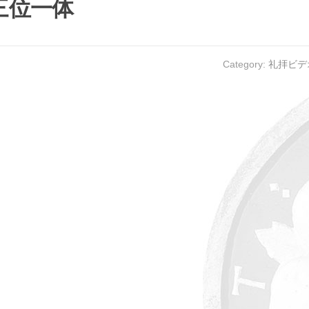
・三位一体
Category:
礼拝ビデ