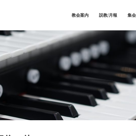
教会案内
説教/月報
集会