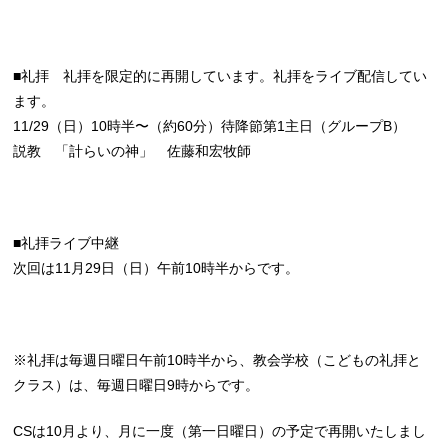
■礼拝 礼拝を限定的に再開しています。礼拝をライブ配信してい
ます。
11/29（日）10時半〜（約60分）待降節第1主日（グループB）
説教 「計らいの神」 佐藤和宏牧師
■礼拝ライブ中継
次回は11月29日（日）午前10時半からです。
※礼拝は毎週日曜日午前10時半から、教会学校（こどもの礼拝と
クラス）は、毎週日曜日9時からです。
CSは10月より、月に一度（第一日曜日）の予定で再開いたしまし