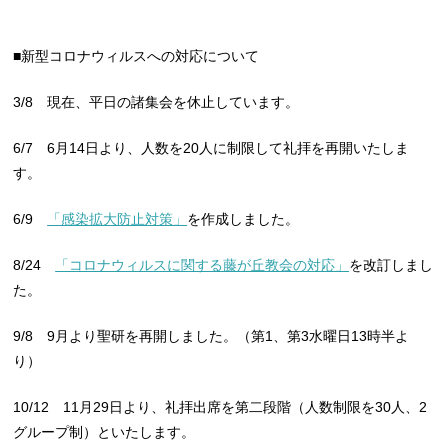
■新型コロナウィルスへの対応について
3/8 現在、平日の諸集会を休止しています。
6/7 6月14日より、人数を20人に制限して礼拝を再開いたしま
す。
6/9
「感染拡大防止対策」
を作成しました。
8/24
「コロナウィルスに関する藤が丘教会の対応」
を改訂しまし
た。
9/8 9月より聖研を再開しました。（第1、第3水曜日13時半よ
り）
10/12 11月29日より、礼拝出席を第二段階（人数制限を30人、2
グループ制）といたします。