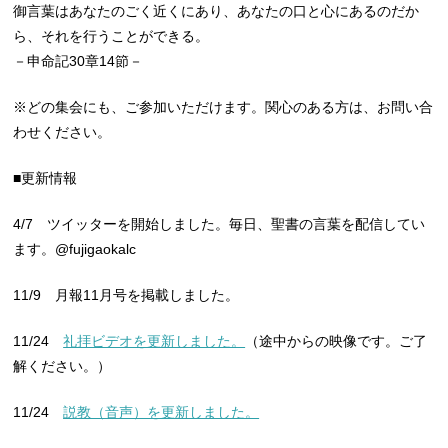
御言葉はあなたのごく近くにあり、あなたの口と心にあるのだか
ら、それを行うことができる。
－申命記30章14節－
※どの集会にも、ご参加いただけます。関心のある方は、お問い合
わせください。
■更新情報
4/7 ツイッターを開始しました。毎日、聖書の言葉を配信してい
ます。@fujigaokalc
11/9 月報11月号を掲載しました。
11/24
礼拝ビデオを更新しました。
（途中からの映像です。ご了
解ください。）
11/24
説教（音声）を更新しました。