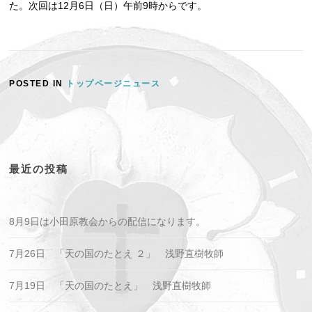
た。次回は12月6日（日）午前9時からです。
POSTED IN
トップページニュース
最近の投稿
8月9日は小田原教会からの配信になります。
7月26日 「天の国のたとえ ２」 浅野直樹牧師
7月19日 「天の国のたとえ」 浅野直樹牧師