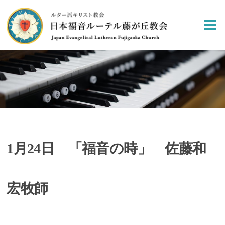
Skip
to
Menu
content
1月24日 「福音の時」 佐藤和
宏牧師