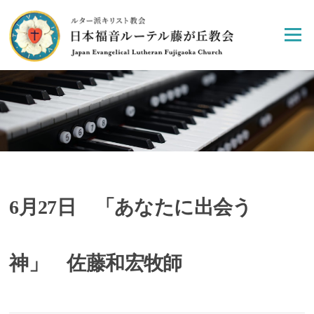
Skip
to
Menu
content
6月27日 「あなたに出会う
神」 佐藤和宏牧師