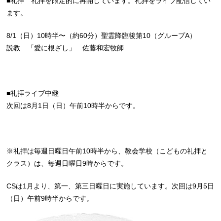
■礼拝 礼拝を限定的に再開しています。礼拝をライブ配信してい
ます。
8/1（日）10時半〜（約60分）聖霊降臨後第10（グループA）
説教 「愛に根ざし」 佐藤和宏牧師
■礼拝ライブ中継
次回は8月1日（日）午前10時半からです。
※礼拝は毎週日曜日午前10時半から、教会学校（こどもの礼拝と
クラス）は、毎週日曜日9時からです。
CSは1月より、第一、第三日曜日に実施しています。次回は9月5日
（日）午前9時半からです。