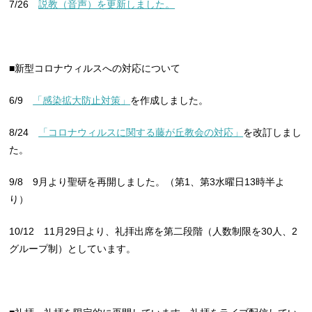
7/26
説教（音声）を更新しました。
■新型コロナウィルスへの対応について
6/9
「感染拡大防止対策」
を作成しました。
8/24
「コロナウィルスに関する藤が丘教会の対応」
を改訂しまし
た。
9/8 9月より聖研を再開しました。（第1、第3水曜日13時半よ
り）
10/12 11月29日より、礼拝出席を第二段階（人数制限を30人、2
グループ制）としています。