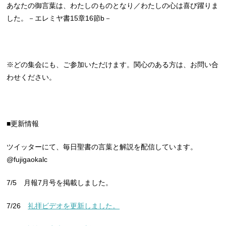
あなたの御言葉は、わたしのものとなり／わたしの心は喜び躍りま
した。－エレミヤ書15章16節b－
※どの集会にも、ご参加いただけます。関心のある方は、お問い合
わせください。
■更新情報
ツイッターにて、毎日聖書の言葉と解説を配信しています。
@fujigaokalc
7/5 月報7月号を掲載しました。
7/26
礼拝ビデオを更新しました。