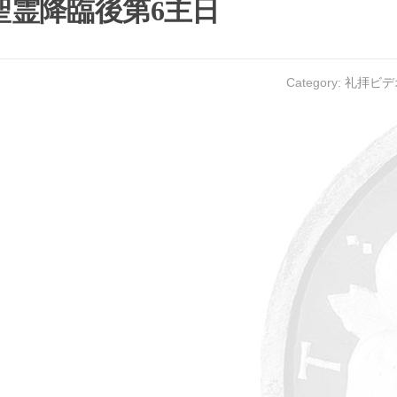
・聖霊降臨後第6主日
Category:
礼拝ビデ