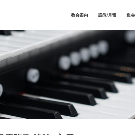
教会案内
説教/月報
集会