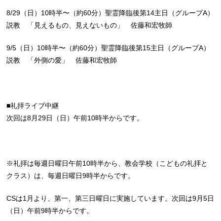
8/29（日）10時半〜（約60分）聖霊降臨後第14主日（グループA）
説教 「見えるもの、見えないもの」 佐藤和宏牧師
9/5（日）10時半〜（約60分）聖霊降臨後第15主日（グループA）
説教 「外側の愛」 佐藤和宏牧師
■礼拝ライブ中継
次回は8月29日（日）午前10時半からです。
※礼拝は毎週日曜日午前10時半から、教会学校（こどもの礼拝と
クラス）は、毎週日曜日9時半からです。
CSは1月より、第一、第三日曜日に実施しています。次回は9月5日
（日）午前9時半からです。