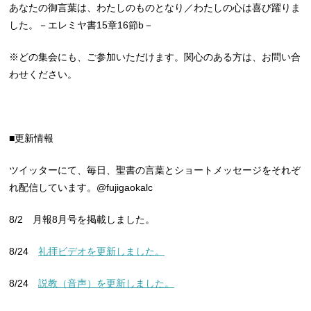
あなたの御言葉は、わたしのものとなり／わたしの心は喜び躍りま
した。－エレミヤ書15章16節b－
※どの集会にも、ご参加いただけます。関心のある方は、お問い合
わせください。
■更新情報
ツイッターにて、毎日、聖書の言葉とショートメッセージをそれぞ
れ配信しています。@fujigaokalc
8/2 月報8月号を掲載しました。
8/24
礼拝ビデオを更新しました。
8/24
説教（音声）を更新しました。