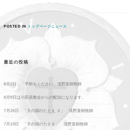
POSTED IN
トップページニュース
最近の投稿
8月2日 「平和をください」浅野直樹牧師
8月9日は小田原教会からの配信になります。
7月26日 「天の国のたとえ ２」 浅野直樹牧師
7月19日 「天の国のたとえ」 浅野直樹牧師