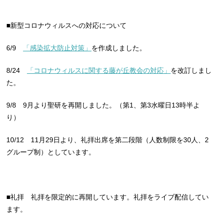
■新型コロナウィルスへの対応について
6/9
「感染拡大防止対策」
を作成しました。
8/24
「コロナウィルスに関する藤が丘教会の対応」
を改訂しまし
た。
9/8 9月より聖研を再開しました。（第1、第3水曜日13時半よ
り）
10/12 11月29日より、礼拝出席を第二段階（人数制限を30人、2
グループ制）としています。
■礼拝 礼拝を限定的に再開しています。礼拝をライブ配信してい
ます。