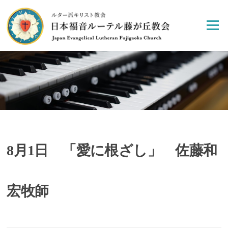
Skip
to
Menu
content
8月1日 「愛に根ざし」 佐藤和
宏牧師