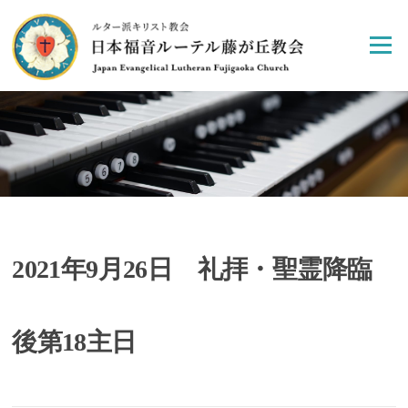
Skip
to
Menu
content
2021年9月26日 礼拝・聖霊降臨
後第18主日