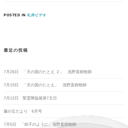
POSTED IN
礼拝ビデオ
最近の投稿
7月26日 「天の国のたとえ ２」 浅野直樹牧師
7月19日 「天の国のたとえ」 浅野直樹牧師
7月12日 聖霊降臨後第7主日
藤が丘だより 6月号
7月5日 「幼子のように」浅野直樹牧師