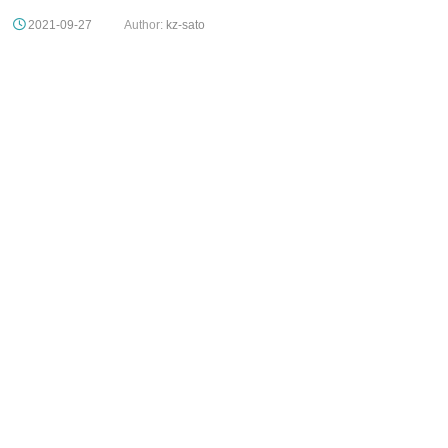
2021-09-27
Author:
kz-sato