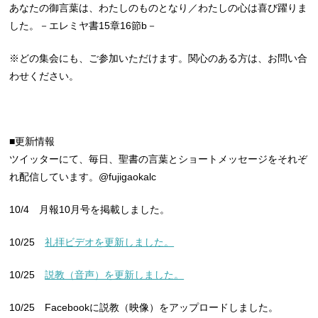
あなたの御言葉は、わたしのものとなり／わたしの心は喜び躍りま
した。－エレミヤ書15章16節b－
※どの集会にも、ご参加いただけます。関心のある方は、お問い合
わせください。
■更新情報
ツイッターにて、毎日、聖書の言葉とショートメッセージをそれぞ
れ配信しています。@fujigaokalc
10/4 月報10月号を掲載しました。
10/25
礼拝ビデオを更新しました。
10/25
説教（音声）を更新しました。
10/25 Facebookに説教（映像）をアップロードしました。