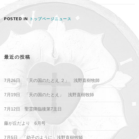
POSTED IN
トップページニュース
最近の投稿
7月26日 「天の国のたとえ ２」 浅野直樹牧師
7月19日 「天の国のたとえ」 浅野直樹牧師
7月12日 聖霊降臨後第7主日
藤が丘だより 6月号
7月5日 「幼子のように」浅野直樹牧師