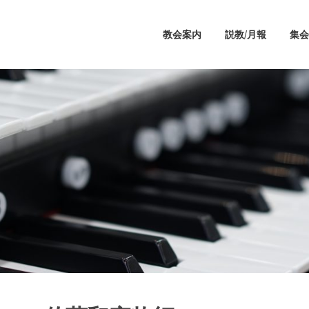
教会案内
説教/月報
集会