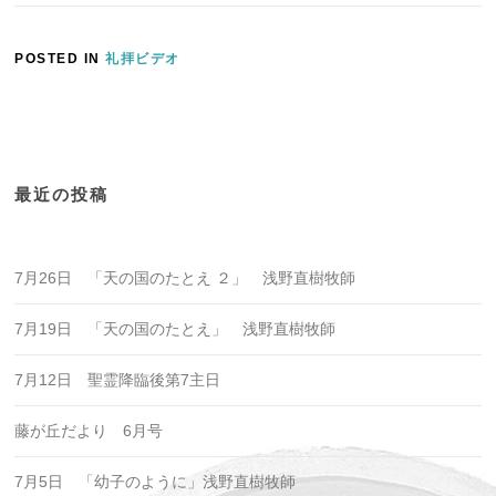
POSTED IN
礼拝ビデオ
最近の投稿
7月26日 「天の国のたとえ ２」 浅野直樹牧師
7月19日 「天の国のたとえ」 浅野直樹牧師
7月12日 聖霊降臨後第7主日
藤が丘だより 6月号
7月5日 「幼子のように」浅野直樹牧師