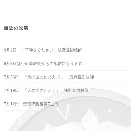
最近の投稿
8月2日 「平和をください」浅野直樹牧師
8月9日は小田原教会からの配信になります。
7月26日 「天の国のたとえ ２」 浅野直樹牧師
7月19日 「天の国のたとえ」 浅野直樹牧師
7月12日 聖霊降臨後第7主日