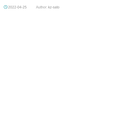
2022-04-25
Author:
kz-sato