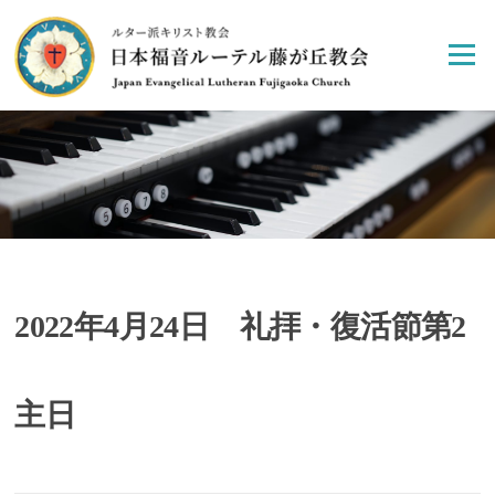
Skip
to
Menu
content
2022年4月24日 礼拝・復活節第2
主日