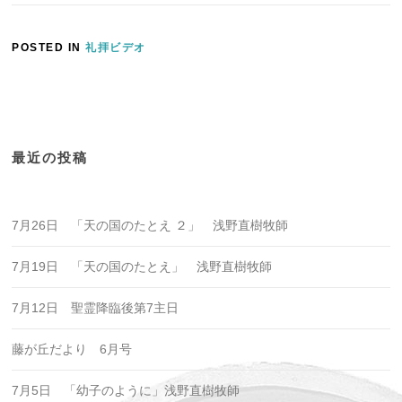
POSTED IN
礼拝ビデオ
最近の投稿
7月26日 「天の国のたとえ ２」 浅野直樹牧師
7月19日 「天の国のたとえ」 浅野直樹牧師
7月12日 聖霊降臨後第7主日
藤が丘だより 6月号
7月5日 「幼子のように」浅野直樹牧師