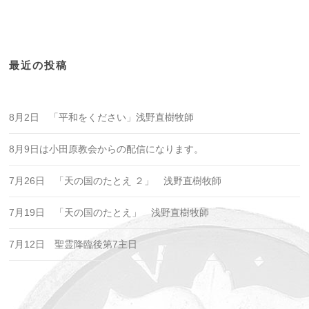
最近の投稿
8月2日 「平和をください」浅野直樹牧師
8月9日は小田原教会からの配信になります。
7月26日 「天の国のたとえ ２」 浅野直樹牧師
7月19日 「天の国のたとえ」 浅野直樹牧師
7月12日 聖霊降臨後第7主日