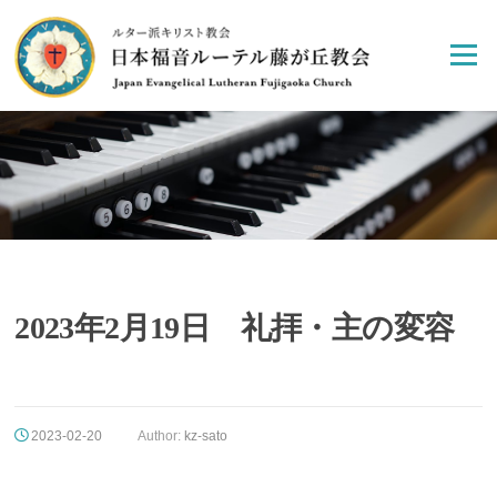
Skip
to
Menu
content
2023年2月19日 礼拝・主の変容
2023-02-20
Author:
kz-sato