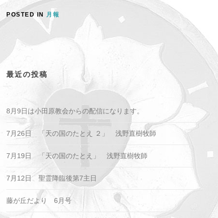
POSTED IN
月報
最近の投稿
8月9日は小田原教会からの配信になります。
7月26日 「天の国のたとえ ２」 浅野直樹牧師
7月19日 「天の国のたとえ」 浅野直樹牧師
7月12日 聖霊降臨後第7主日
藤が丘だより 6月号