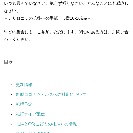
いつも喜んでいなさい。絶えず祈りなさい。どんなことにも感謝し
なさい。
－テサロニケの信徒への手紙一 5章16-18節a－
※どの集会にも、ご参加いただけます。関心のある方は、お問い合
わせください。
目次
更新情報
新型コロナウィルスへの対応について
礼拝予定
礼拝ライブ配信
礼拝とCS(こどもの礼拝）の情報