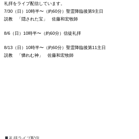
礼拝をライブ配信しています。
7/30（日）10時半〜（約60分）聖霊降臨後第9主日
説教 「隠された宝」 佐藤和宏牧師
8/6（日）10時半〜（約60分）信徒礼拝
8/13（日）10時半〜（約60分）聖霊降臨後第11主日
説教 「憐れむ神」 佐藤和宏牧師
礼拝ライブ配信
礼拝ライブ配信