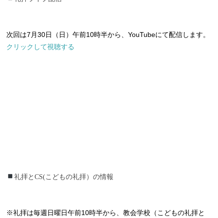
次回は7月30日（日）午前10時半から、YouTubeにて配信します。
クリックして視聴する
礼拝とCS(こどもの礼拝）の情報
礼拝とCS(こどもの礼拝）の情報
※礼拝は毎週日曜日午前10時半から、教会学校（こどもの礼拝と