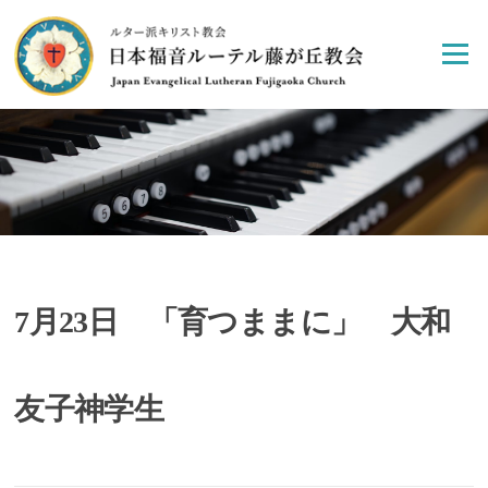
Skip
to
Menu
content
7月23日 「育つままに」 大和
友子神学生