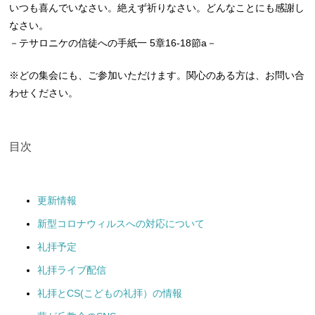
いつも喜んでいなさい。絶えず祈りなさい。どんなことにも感謝し
なさい。
－テサロニケの信徒への手紙一 5章16-18節a－
※どの集会にも、ご参加いただけます。関心のある方は、お問い合
わせください。
目次
更新情報
新型コロナウィルスへの対応について
礼拝予定
礼拝ライブ配信
礼拝とCS(こどもの礼拝）の情報