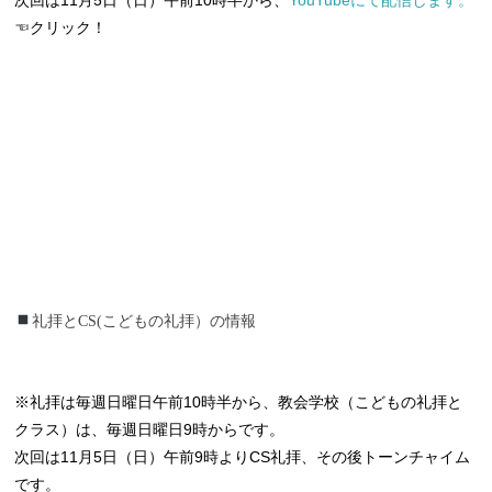
☜クリック！
礼拝とCS(こどもの礼拝）の情報
礼拝とCS(こどもの礼拝）の情報
※礼拝は毎週日曜日午前10時半から、教会学校（こどもの礼拝と
クラス）は、毎週日曜日9時からです。
次回は11月5日（日）午前9時よりCS礼拝、その後トーンチャイム
です。