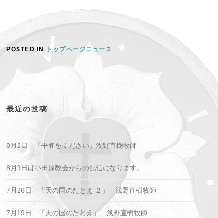
POSTED IN
トップページニュース
最近の投稿
8月2日 「平和をください」浅野直樹牧師
8月9日は小田原教会からの配信になります。
7月26日 「天の国のたとえ ２」 浅野直樹牧師
7月19日 「天の国のたとえ」 浅野直樹牧師