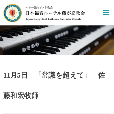
Skip
to
Menu
content
11月5日 「常識を超えて」 佐
藤和宏牧師