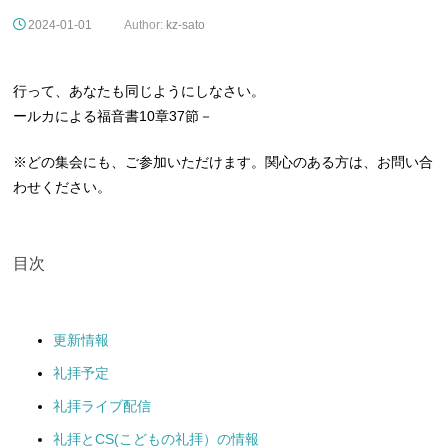
2024-01-01
Author:
kz-sato
行って、あなたも同じようにしなさい。
ールカによる福音書10章37節－
※どの集会にも、ご参加いただけます。関心のある方は、お問い合
わせください。
目次
更新情報
礼拝予定
礼拝ライブ配信
礼拝とCS(こどもの礼拝）の情報