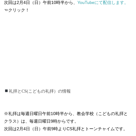
次回は2月4日（日）午前10時半から、
YouTubeにて配信します。
☜クリック！
礼拝とCS(こどもの礼拝）の情報
礼拝とCS(こどもの礼拝）の情報
※礼拝は毎週日曜日午前10時半から、教会学校（こどもの礼拝と
クラス）は、毎週日曜日9時からです。
次回は2月4日（日）午前9時よりCS礼拝とトーンチャイムです。