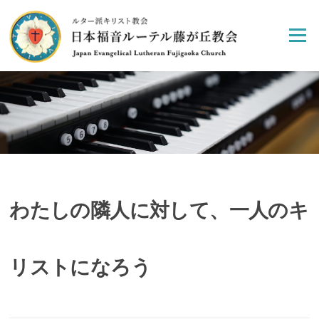
Skip
to
Menu
content
わたしの隣人に対して、一人のキ
リストになろう