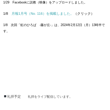
1/29 Facebookに説教（映像）をアップロードしました。
1/8
月報1月号（No. 116）を掲載しました。
（クリック）
1/8 次回「虹のひろば -藤が丘-」は、2024年2月12日（月）13時半で
す。
新型コロナウィルスへの対応について
礼拝予定
礼拝をライブ配信しています。