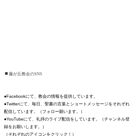
藤が丘教会のSNS
藤が丘教会のSNS
●Facebookにて、教会の情報を提供しています。
●Twitterにて、毎日、聖書の言葉とショートメッセージをそれぞれ
配信しています。（フォロー願います。）
●YouTubeにて、礼拝のライブ配信をしています。（チャンネル登
録をお願いします。）
（それぞれのアイコンをクリック！）