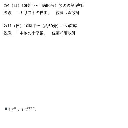
2/4（日）10時半〜（約80分）顕現後第5主日
説教 「キリストの自由」 佐藤和宏牧師
2/11（日）10時半〜（約60分）主の変容
説教 「本物の十字架」 佐藤和宏牧師
礼拝ライブ配信
礼拝ライブ配信