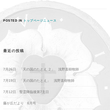
POSTED IN
トップページニュース
最近の投稿
7月26日 「天の国のたとえ ２」 浅野直樹牧師
7月19日 「天の国のたとえ」 浅野直樹牧師
7月12日 聖霊降臨後第7主日
藤が丘だより 6月号