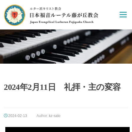
Skip
to
Menu
content
2024年2月11日 礼拝・主の変容
2024-02-13
Author:
kz-sato