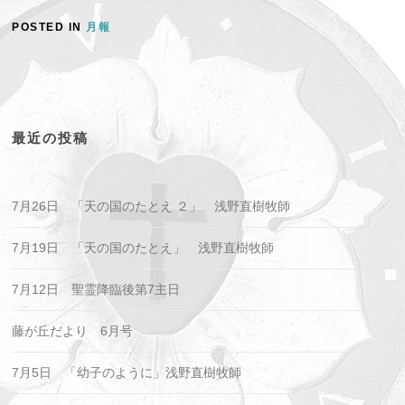
POSTED IN
月報
最近の投稿
7月26日 「天の国のたとえ ２」 浅野直樹牧師
7月19日 「天の国のたとえ」 浅野直樹牧師
7月12日 聖霊降臨後第7主日
藤が丘だより 6月号
7月5日 「幼子のように」浅野直樹牧師