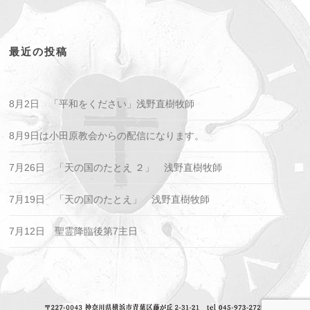
最近の投稿
8月2日 「平和をください」浅野直樹牧師
8月9日は小田原教会からの配信になります。
7月26日 「天の国のたとえ ２」 浅野直樹牧師
7月19日 「天の国のたとえ」 浅野直樹牧師
7月12日 聖霊降臨後第7主日