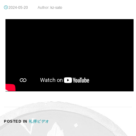
2024-05-20
Author:
kz-sato
POSTED IN
礼拝ビデオ