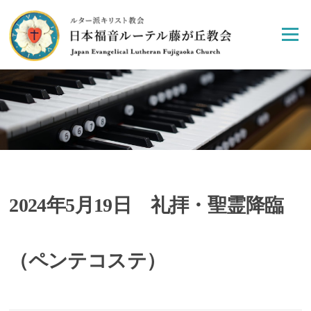
Skip
to
Menu
content
2024年5月19日 礼拝・聖霊降臨
（ペンテコステ）