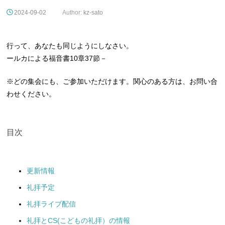
2024-09-02
Author:
kz-sato
行って、あなたも同じようにしなさい。
ールカによる福音書10章37節－
※どの集会にも、ご参加いただけます。関心のある方は、お問い合
わせください。
目次
更新情報
礼拝予定
礼拝ライブ配信
礼拝とCS(こどもの礼拝）の情報