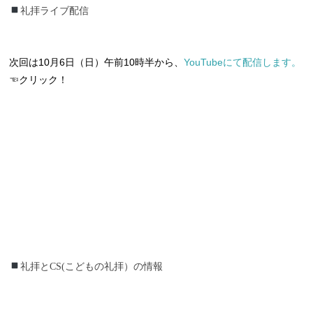
礼拝ライブ配信
次回は10月6日（日）午前10時半から、
YouTubeにて配信します。
☜クリック！
礼拝とCS(こどもの礼拝）の情報
礼拝とCS(こどもの礼拝）の情報