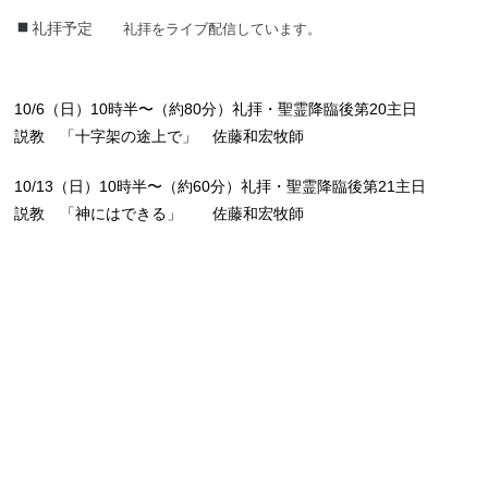
礼拝予定
礼拝をライブ配信しています。
10/6（日）10時半〜（約80分）礼拝・聖霊降臨後第20主日
説教 「十字架の途上で」 佐藤和宏牧師
10/13（日）10時半〜（約60分）礼拝・聖霊降臨後第21主日
説教 「神にはできる」 佐藤和宏牧師
礼拝ライブ配信