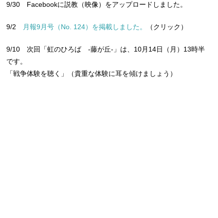
9/30 Facebookに説教（映像）をアップロードしました。
9/2
月報9月号（No. 124）を掲載しました。
（クリック）
9/10 次回「虹のひろば -藤が丘-」は、10月14日（月）13時半
です。
「戦争体験を聴く」（貴重な体験に耳を傾けましょう）
新型コロナウィルス
への対応について