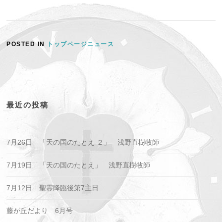
POSTED IN
トップページニュース
最近の投稿
7月26日 「天の国のたとえ ２」 浅野直樹牧師
7月19日 「天の国のたとえ」 浅野直樹牧師
7月12日 聖霊降臨後第7主日
藤が丘だより 6月号