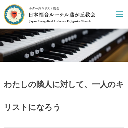
Skip
to
Menu
content
わたしの隣人に対して、一人のキ
リストになろう