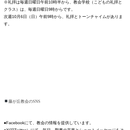
※礼拝は毎週日曜日午前10時半から、教会学校（こどもの礼拝と
クラス）は、毎週日曜日9時からです。
次週10月6日（日）午前9時から、礼拝とトーンチャイムがありま
す。
藤が丘教会のSNS
藤が丘教会のSNS
●Facebookにて、教会の情報を提供しています。
●X(旧Twitter）にて、毎日、聖書の言葉とショートメッセージをそ