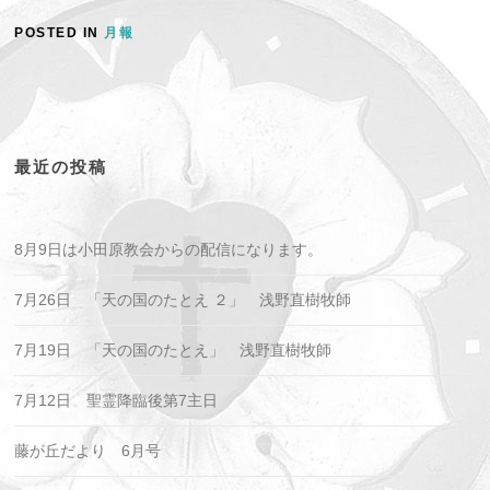
POSTED IN
月報
最近の投稿
8月9日は小田原教会からの配信になります。
7月26日 「天の国のたとえ ２」 浅野直樹牧師
7月19日 「天の国のたとえ」 浅野直樹牧師
7月12日 聖霊降臨後第7主日
藤が丘だより 6月号