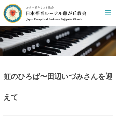
Skip
to
Menu
content
虹のひろば〜田辺いづみさんを迎
えて