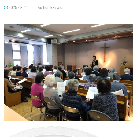
2025-03-11
Author:
kz-sato