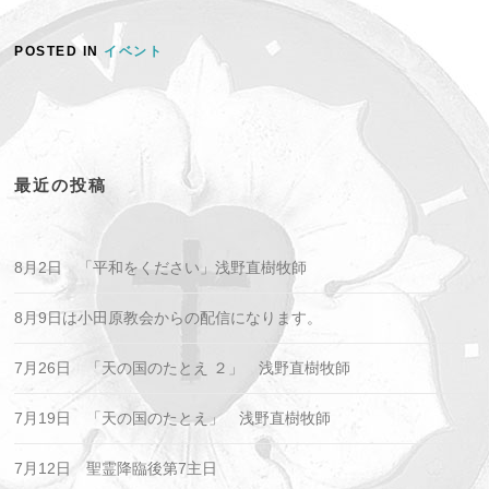
POSTED IN
イベント
最近の投稿
8月2日 「平和をください」浅野直樹牧師
8月9日は小田原教会からの配信になります。
7月26日 「天の国のたとえ ２」 浅野直樹牧師
7月19日 「天の国のたとえ」 浅野直樹牧師
7月12日 聖霊降臨後第7主日