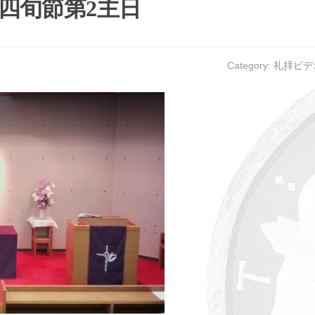
・四旬節第2主日
Category:
礼拝ビデ