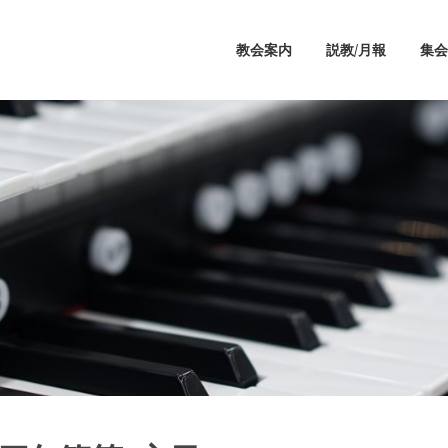
教会案内
説教/月報
集会