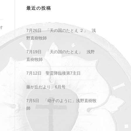
最近の投稿
オ
7月26日 「天の国のたとえ ２」 浅
野直樹牧師
7月19日 「天の国のたとえ」 浅野
直樹牧師
7月12日 聖霊降臨後第7主日
藤が丘だより 6月号
7月5日 「幼子のように」浅野直樹牧
師