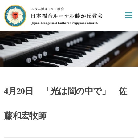
Skip
to
Menu
content
4月20日 「光は闇の中で」 佐
藤和宏牧師