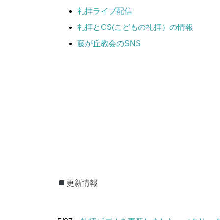
礼拝ライブ配信
礼拝とCS(こどもの礼拝）の情報
藤が丘教会のSNS
更新情報
更新情報