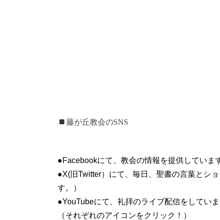
藤が丘ウユ休教会のSNS
藤が丘教会のSNS
●Facebookにて、教会の情報を提供していま
●X(旧Twitter）にて、毎日、聖書の言葉
す。）
●YouTubeにて、礼拝のライブ配信をして
（それぞれのアイコンをクリック！）