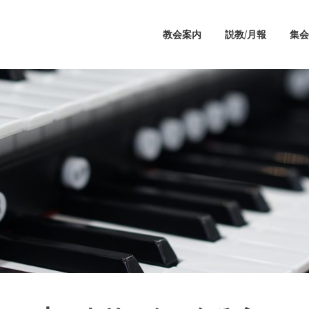
教会案内
説教/月報
集会