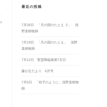
最近の投稿
ス
7月26日 「天の国のたとえ ２」 浅
野直樹牧師
7月19日 「天の国のたとえ」 浅野
直樹牧師
7月12日 聖霊降臨後第7主日
藤が丘だより 6月号
7月5日 「幼子のように」浅野直樹牧
師