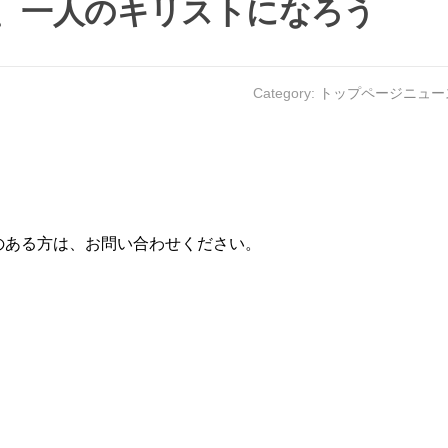
、一人のキリストになろう
Category:
トップページニュー
。
のある方は、お問い合わせください。