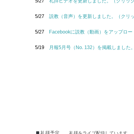
5/27
礼拝ビデオを更新しました。（クリッ
5/27
説教（音声）を更新しました。（クリ
5/27
Facebookに説教（動画）をアップ
5/19
月報5月号（No. 132）を掲載しました
礼拝予定
礼拝予定
礼拝をライブ配信しています。