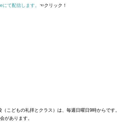
ubeにて配信します。
☜クリック！
校（こどもの礼拝とクラス）は、毎週日曜日9時からです。
茶会があります。