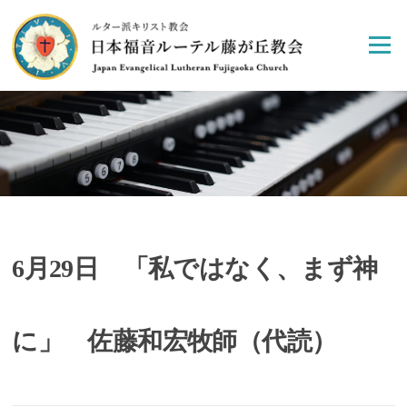
Skip
to
Menu
content
6月29日 「私ではなく、まず神
に」 佐藤和宏牧師（代読）