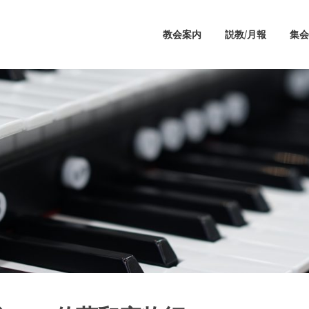
教会案内
説教/月報
集会