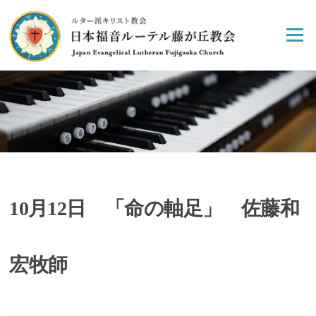
Skip
to
Menu
content
10月12日 「命の軸足」 佐藤和
宏牧師