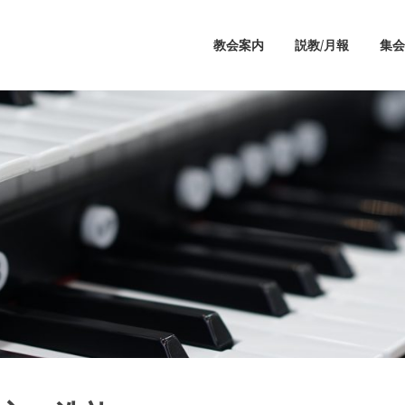
教会案内
説教/月報
集会