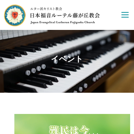
Skip
to
Menu
content
イベント