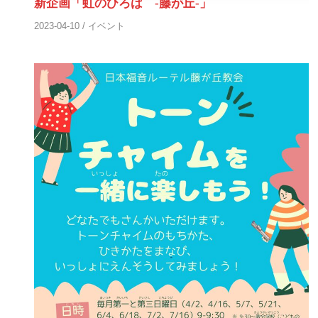
新企画「虹のひろば -藤が丘-」
2023-04-10
/
イベント