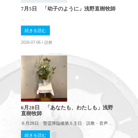
7月5日 「幼子のように」浅野直樹牧師
...
続きを読む
2026-07-06
/
説教
6月28日 「あなたも、わたしも」浅野
直樹牧師
６月28日 聖霊降臨後第５主日 説教・音声 ...
続きを読む