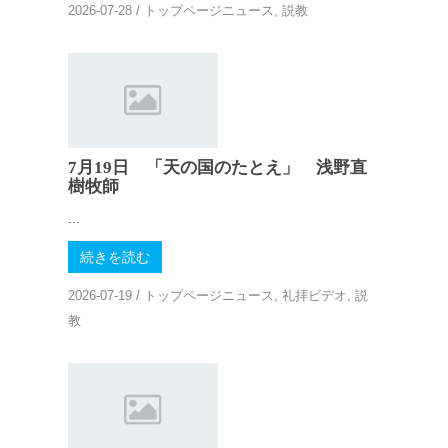
2026-07-28
/
トップページニュース
,
説教
7月19日 「天の国のたとえ」 浅野直
樹牧師
...
続きを読む
2026-07-19
/
トップページニュース
,
礼拝ビデオ
,
説
教